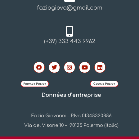
faziogiova@gmail.com
(+39) 333 443 9962
Données d’entreprise
Fazio Giovanni – P.Iva 01348320886
Via del Visone 10 – 90125 Palermo (Italia)